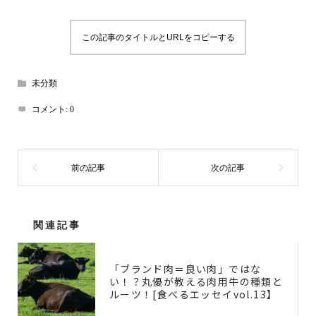
この記事のタイトルとURLをコピーする
未分類
コメント:
0
関連記事
「ブランド肉＝良い肉」ではな
い！？丸優が教える肉用牛の種類と
ルーツ！[食べるエッセイvol.13】