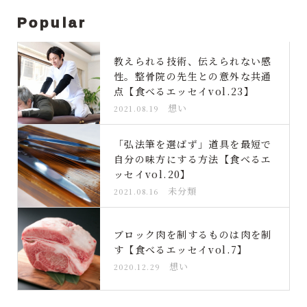
Popular
教えられる技術、伝えられない感
性。整骨院の先生との意外な共通
点【食べるエッセイvol.23】
想い
2021.08.19
「弘法筆を選ばず」道具を最短で
自分の味方にする方法【食べるエ
ッセイvol.20】
未分類
2021.08.16
ブロック肉を制するものは肉を制
す【食べるエッセイvol.7】
想い
2020.12.29