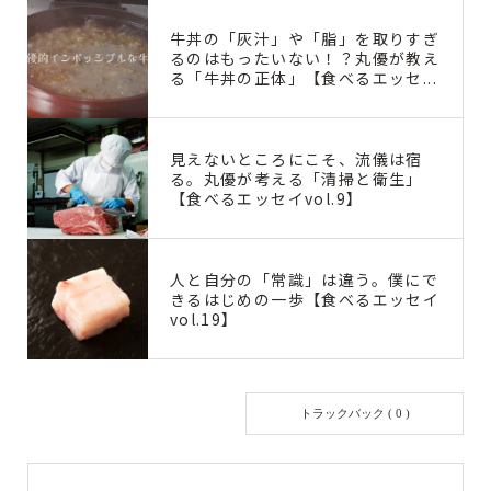
牛丼の「灰汁」や「脂」を取りすぎ
るのはもったいない！？丸優が教え
る「牛丼の正体」【食べるエッセ...
見えないところにこそ、流儀は宿
る。丸優が考える「清掃と衛生」
【食べるエッセイvol.9】
人と自分の「常識」は違う。僕にで
きるはじめの一歩【食べるエッセイ
vol.19】
コメント ( 0 )
トラックバック ( 0 )