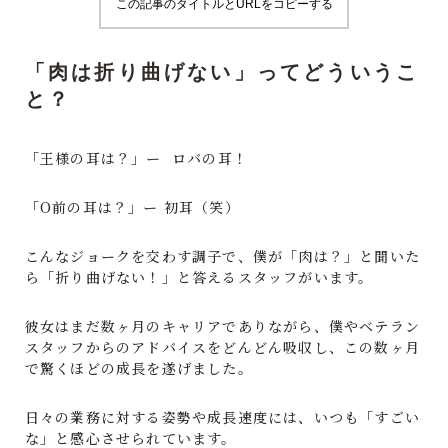
この記事のタイトルとURLをコピーする
「肉は折り曲げない」ってどういうこ
と？
「王様の耳は？」ー ロバの耳！
「O前の耳は？」ー 初耳（笑）
こんなジョークを交わす調子で、僕が「肉は？」と聞いた
ら「折り曲げない！」と答えるスタッフがいます。
彼女はまだ数ヶ月のキャリアでありながら、僕やベテラン
スタッフからのアドバイスをどんどん吸収し、この数ヶ月
で驚くほどの成長を遂げました。
日々の業務に対する姿勢や成長速度には、いつも「すごい
な」と感心させられています。