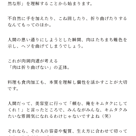
然な形」を理解することから始まります。
不自然に手を加えたり、こね回したり、折り曲げたりする
なんてもってのほか。
人間の思い通りにしようとした瞬間、肉はたちまち難色を
示し、ヘソを曲げてしまうでしょう。
これが肉岡肉道が考える
「肉は折り曲げない」の正体。
料理も食肉加工も、本質を理解し個性を活かすことが大切
です。
人間だって、美容室に行って「頼む、俺をキムタクにして
くれ！」と言ったところで、みんながみんな、キムタクみ
たいな雰囲気になれるわけじゃないですよね（笑）
それなら、その人の容姿や髪質、生え方に合わせて切って