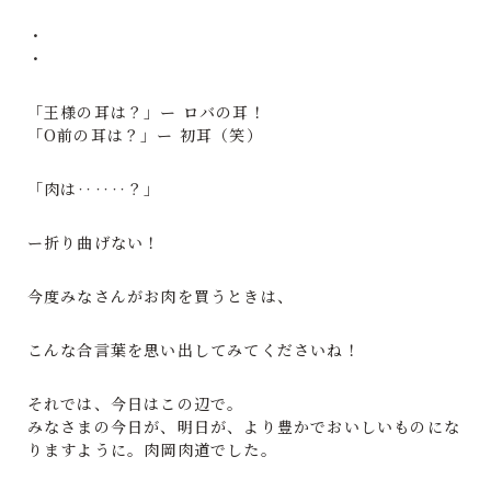
・
・
「王様の耳は？」ー ロバの耳！
「O前の耳は？」ー 初耳（笑）
「肉は‥‥‥？」
ー折り曲げない！
今度みなさんがお肉を買うときは、
こんな合言葉を思い出してみてくださいね！
それでは、今日はこの辺で。
みなさまの今日が、明日が、より豊かでおいしいものにな
りますように。肉岡肉道でした。