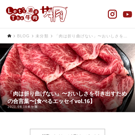
BLOG
未分類
「肉は折り曲げない」〜おいしさを引き出すための合言葉〜[食べるエッセイvol.16】
「肉は折り曲げない」〜おいしさを引き出すため
の合言葉〜[食べるエッセイvol.16】
2021.08.10
未分類